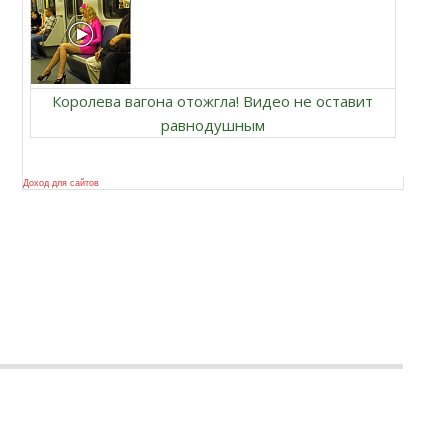
Королева вагона отожгла! Видео не оставит
равнодушным
Доход для сайтов