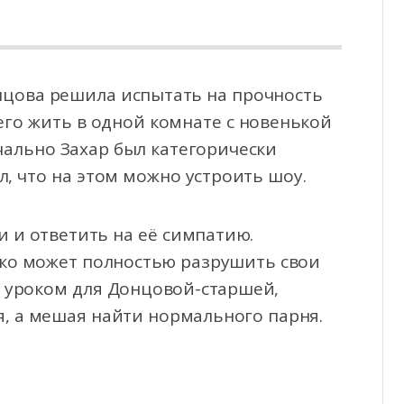
нцова решила испытать на прочность
его жить в одной комнате с новенькой
чально Захар был
категорически
л, что на этом можно устроить шоу.
 и ответить на её симпатию.
нко может полностью разрушить свои
м уроком для Донцовой-старшей,
я, а мешая найти нормального парня.