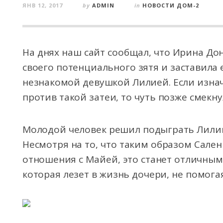
ЯНВ 12, 2017
by
ADMIN
in
НОВОСТИ ДОМ-2
На днях наш сайт сообщал, что Ирина До
своего потенциального зятя и заставила 
незнакомой девушкой Лилией. Если изна
против такой затеи, то чуть позже смекну
Молодой человек решил подыграть Лилии
Несмотря на то, что таким образом Сале
отношения с Майей, это станет отличны
которая лезет в жизнь дочери, не помога