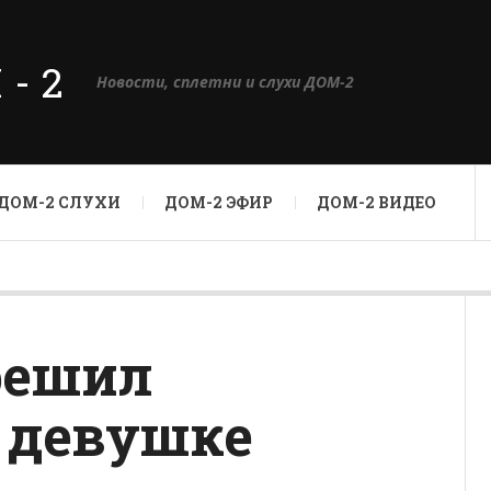
М-2
Новости, сплетни и слухи ДОМ-2
ДОМ-2 СЛУХИ
ДОМ-2 ЭФИР
ДОМ-2 ВИДЕО
решил
 девушке