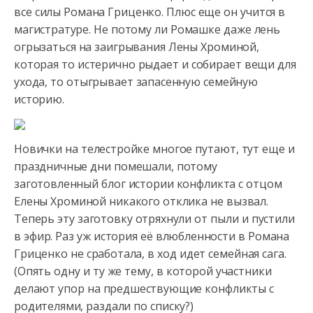
все силы Романа Гриценко. Плюс еще он учится в
магистратуре. Не потому ли Ромашке даже лень
огрызаться на заигрывания
Лены Хроминой,
которая то истерично рыдает и собирает вещи для
ухода, то отыгрывает запасенную семейную
историю.
Новички на телестройке многое путают, тут еще и
праздничные дни помешали, потому
заготовленный блог истории конфликта с отцом
Елены Хроминой никакого отклика не вызвал.
Теперь эту заготовку отряхнули от пыли и пустили
в эфир. Раз уж история её влюбленности в Романа
Гриценко не сработала, в ход идет семейная сага.
(Опять одну и ту же тему, в которой участники
делают упор на предшествующие конфликты с
родителями, раздали по списку?)