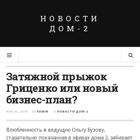
НОВОСТИ
ДОМ-2
Затяжной прыжок
Гриценко или новый
бизнес-план?
ЯНВ 05, 2018
by
ADMIN
in
НОВОСТИ ДОМ-2
Влюбленность в ведущую Ольгу Бузову,
старательно показанная в эфирах дома 2, забирает