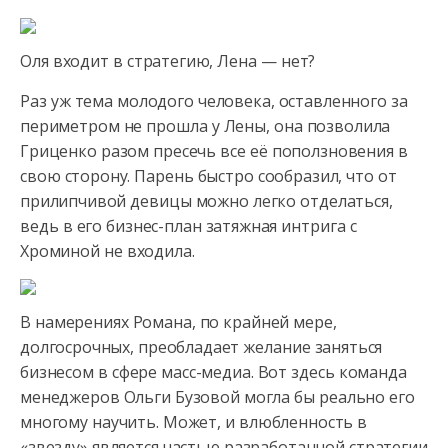
Оля входит в стратегию, Лена — нет?
Раз уж тема молодого человека, оставленного за
периметром не прошла у Лены, она позволила
Гриценко разом пресечь все её поползновения в
свою сторону. Парень быстро сообразил, что от
прилипчивой девицы можно легко отделаться,
ведь в его бизнес-план затяжная интрига с
Хроминой не входила.
В намерениях Романа, по крайней мере,
долгосрочных, преобладает желание заняться
бизнесом в сфере масс-медиа. Вот здесь команда
менеджеров Ольги Бузовой могла бы реально его
многому научить. Может, и влюбленность в
«звезду» является частью разработанной стратегии