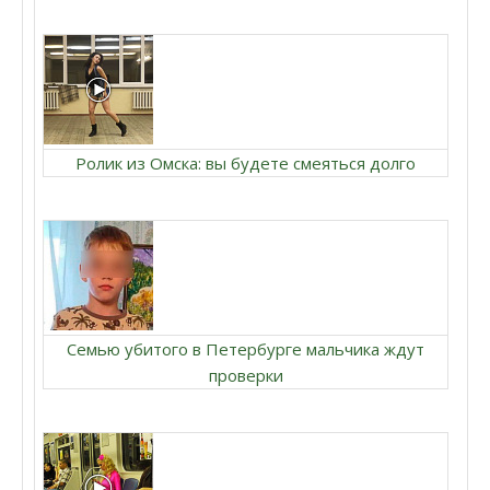
Ролик из Омска: вы будете смеяться долго
Семью убитого в Петербурге мальчика ждут
проверки