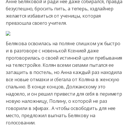
Анне Беляковой и ради нее даже собирался, правда
безуспешно,
бросить пить, а теперь, хэдлайнер
желается избавиться от ученицы, которая
превзошла своего учителя.
Белякова освоилась на поляне слишком уж быстро
и в разговоре с новенькой Ксенией даже
проговорилась о своей истинной цели пребывания
на телестройке. Колян всеми силами пытался ее
затащить в постель, но Анна каждый раз находила
все новые отмазки и сбегала от Коляна в женскую
спальню. В конце концов, Должанскому это
надоело, и он решил привести для себя в периметр
новую наложницу, Полину, о которой не раз
говорили в эфирах . А чтобы освободить для нее
место, предложил выгнать Белякову на
голосовании.