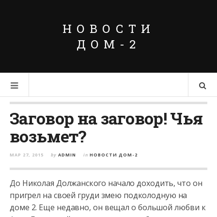
НОВОСТИ
ДОМ-2
Заговор на заговор! Чья
возьмет?
МАР 27, 2015
by
ADMIN
in
НОВОСТИ ДОМ-2
До Николая Должанского начало доходить, что он
пригрел на своей груди змею подколодную на
доме 2. Еще недавно, он вещал о большой любви к