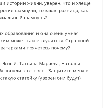
ши истории жизни, уверен, что и хлеще
рогие шампуни, то какая разница, как
емиальный шампунь?
их образования и она очень умная
сяким может такое случиться. Страшной
аватарками прячетесь почему?
с Ясный, Татьяна Марчева, Наталья
% поняли этот пост… Защитите меня в
такую статейку (уверен они будут).