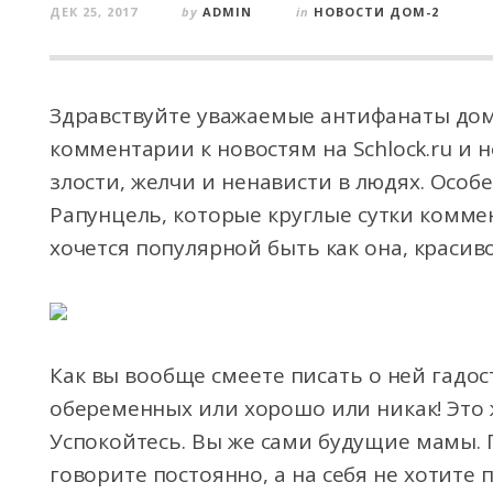
ДЕК 25, 2017
by
ADMIN
in
НОВОСТИ ДОМ-2
Здравствуйте уважаемые антифанаты дома
комментарии к новостям на Schlock.ru и 
злости, желчи и ненависти в людях. Осо
Рапунцель, которые круглые сутки коммен
хочется популярной быть как она, краси
Как вы вообще смеете писать о ней гадос
обеременных или хорошо или никак! Это ж
Успокойтесь. Вы же сами будущие мамы.
говорите постоянно, а на себя не хотите 