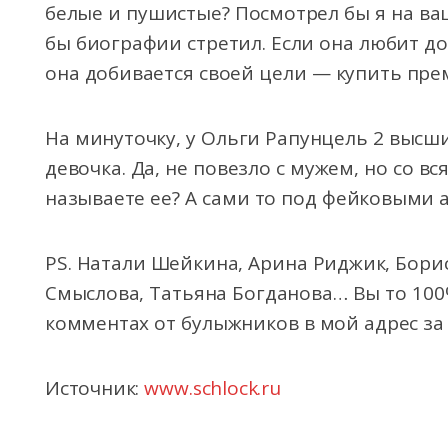
белые и пушистые? Посмотрел бы я на ва
бы биографии стретил. Если она любит до
она добивается своей цели — купить пр
На минуточку, у Ольги Рапунцель 2 высш
девочка. Да, не повезло с мужем, но со в
называете ее? А сами то под фейковыми 
PS. Натали Шейкина, Арина Риджик, Бори
Смыслова, Татьяна Богданова… Вы то 100
комментах от булыжников в мой адрес за с
Источник:
www.schlock.ru