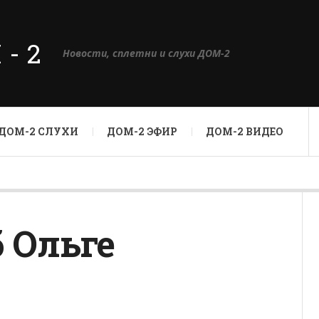
М-2
Новости, сплетни и слухи ДОМ-2
ДОМ-2 СЛУХИ
ДОМ-2 ЭФИР
ДОМ-2 ВИДЕО
 Ольге