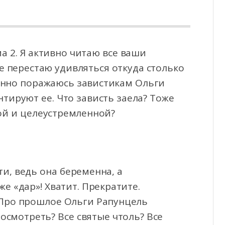
 2. Я активно читаю все ваши
не перестаю удивляться откуда столько
бенно поражаюсь
завистикам Ольги
тируют ее. Что зависть заела? Тоже
вой и целеустремленной?
ти, ведь она беременна, а
е «дар»! Хватит. Прекратите.
 Про прошлое Ольги Рапунцель
посмотреть? Все святые чтоль? Все