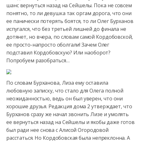
шанс вернуться назад на Сейшелы. Пока не совсем
понятно, то ли девушка так оргам дорога, что они
ее панически
потерять боятся, то ли Олег Бурханов
испугался, что без третьей лишней до финала не
дотянет, но вчера, по словам самой Кордобовской,
ее просто-напросто оболгали! Зачем Олег
подставил Кордобовскую? Или наоборот?
Попробуем разобраться…
По словам Бурханова, Лиза ему оставила
любовную записку, что стало для Олега полной
неожиданностью, ведь он был уверен, что они
хорошие друзья. Редакция дома 2 утверждает, что
Бурханов сразу же начал звонить Лизе и умолять
ее вернуться назад на Сейшелы и якобы даже готов
был ради нее снова с Алисой Огородовой
расстаться. Но Кордобовская была непреклонна. А