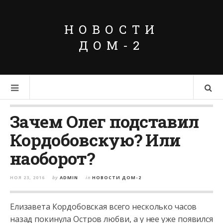
НОВОСТИ
ДОМ-2
Зачем Олег подставил
Кордобовскую? Или
наоборот?
НОЯ 23, 2016
by
ADMIN
in
НОВОСТИ ДОМ-2
Елизавета Кордобовская всего несколько часов
назад покинула Остров любви, а у нее уже появился