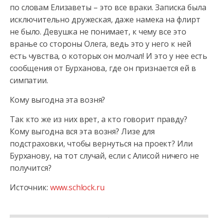
по словам Елизаветы – это все враки. Записка была
исключительно дружеская, даже намека на флирт
не было. Девушка не понимает, к чему все это
вранье со стороны Олега, ведь это у него к ней
есть чувства, о которых он молчал! И это у нее есть
сообщения от Бурханова, где он признается ей в
симпатии.
Кому выгодна эта возня?
Так кто же из них врет, а кто говорит правду?
Кому выгодна вся эта возня? Лизе для
подстраховки, чтобы вернуться на проект? Или
Бурханову, на тот случай, если с Алисой ничего не
получится?
Источник:
www.schlock.ru