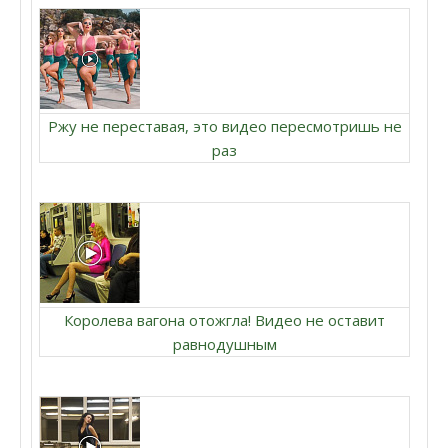
Ржу не переставая, это видео пересмотришь не
раз
Королева вагона отожгла! Видео не оставит
равнодушным