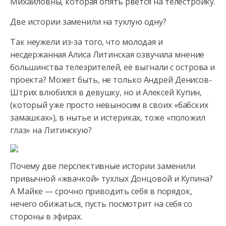
Михайловны, которая опять рвется на телестройку.
Две истории заменили на тухлую одну?
Так неужели из-за того, что молодая и
несдержанная Алиса Литинская озвучила мнение
большинства телезрителей, её выгнали с острова и
проекта? Может быть, не только Андрей Денисов-
Штрих влюбился в девушку, но и Алексей Купин,
(который уже просто невыносим в своих «бабских
замашках»), в нытье и истериках, тоже «положил
глаз» на Литинскую?
Почему две перспективные истории заменили
привычной «жвачкой» тухлых Донцовой и Купина?
А Майке — срочно приводить себя в порядок,
нечего обижаться, пусть посмотрит на себя со
стороны в эфирах.