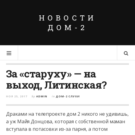
НОВОСТИ
ДОМ-2
За «старуху» — на
выход, Литинская?
НОЯ 25, 2017
by
ADMIN
in
ДОМ-2 СЛУХИ
Драками на телепроекте дом 2 никого не удивишь,
а уж Майя Донцова, которая с собственной маман
вступала в потасовки из-за парня, а потом