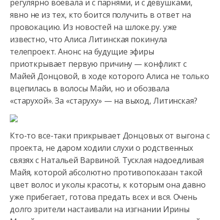
регулярно воевала и с парнями, и с девушками,
явно не из тех,
кто боится получить в ответ на
провокацию. Из новостей на шлоке.ру. уже
известно, что Алиса Литинская покинула
телепроект. Анонс на будущие эфиры
приоткрывает первую причину — конфликт с
Майей Донцовой, в ходе которого Алиса не только
вцепилась в волосы Майи, но и обозвала
«старухой». За «старуху» — на выход, Литинская?
Кто-то все-таки прикрывает Донцовых от выгона с
проекта, не даром ходили слухи о родственных
связях с Натальей Варвиной. Тусклая надоедливая
Майя, которой абсолютно противопоказан такой
цвет волос и уколы красоты, к которым она давно
уже прибегает, готова предать всех и вся. Очень
долго зрители настаивали на изгнании Ирины