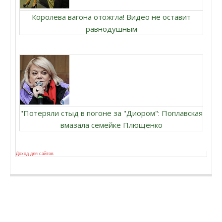
Королева вагона отожгла! Видео не оставит
равнодушным
"Потеряли стыд в погоне за "Диором": Поплавская
вмазала семейке Плющенко
Доход для сайтов