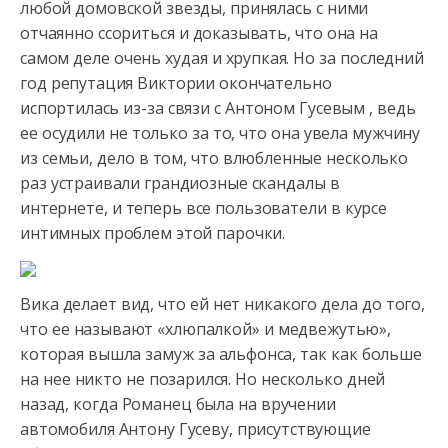
любой домовской звезды, принялась с ними
отчаянно ссориться и доказывать, что она на
самом деле очень худая и хрупкая. Но за последний
год репутация Виктории окончательно
испортилась из-за связи с Антоном Гусевым , ведь
ее осудили не только за то, что она увела мужчину
из семьи, дело в том, что влюбленные несколько
раз устраивали грандиозные скандалы в
интернете, и теперь все пользователи в курсе
интимных проблем этой парочки.
Вика делает вид, что ей нет никакого дела до того,
что ее называют «хлюпалкой» и медвежутью»,
которая вышла замуж за альфонса, так как больше
на нее никто не позарился. Но несколько дней
назад, когда Романец была на вручении
автомобиля Антону Гусеву, присутствующие