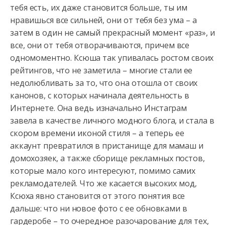
тебя есть, их даже становится больше, ты им
нравишься все сильней, они от тебя без ума – а
затем в один не самый прекрасный момент «раз», и
все, они от тебя отворачиваются, причем все
одномоментно. Ксюша так упивалась ростом своих
рейтингов, что не заметила – многие стали ее
недолюбливать за то, что она отошла от своих
канонов, с которых начинала деятельность в
Интернете. Она ведь изначально Инстаграм
завела в качестве личного модного блога, и стала в
скором времени иконой стиля – а теперь ее
аккаунт превратился в пристанище для мамаш и
домохозяек, а также сборище рекламных постов,
которые мало кого интересуют, помимо самих
рекламодателей. Что же касается высоких мод,
Ксюха явно становится от этого понятия все
дальше: что ни новое фото с ее обновками в
гардеробе – то очередное разочарование для тех,