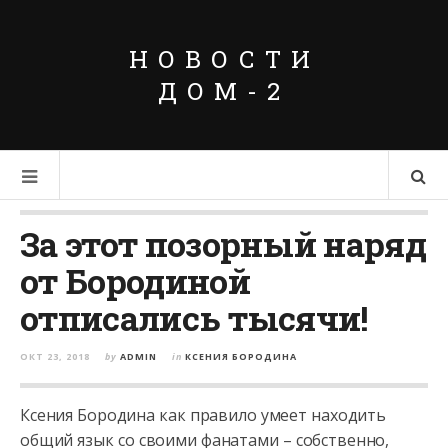
НОВОСТИ
ДОМ-2
За этот позорный наряд
от Бородиной
отписались тысячи!
ОКТ 23, 2018
by
ADMIN
in
КСЕНИЯ БОРОДИНА
Ксения Бородина как правило умеет находить
общий язык со своими фанатами – собственно,