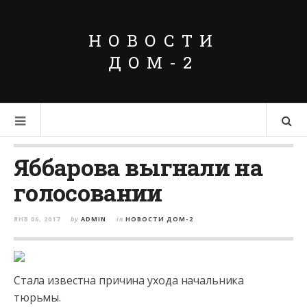
НОВОСТИ
ДОМ-2
Яббарова выгнали на
голосовании
ЯНВ 06, 2017
by
ADMIN
in
НОВОСТИ ДОМ-2
Стала известна причина ухода начальника
тюрьмы.