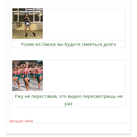
Ролик из Омска: вы будете смеяться долго
Ржу не переставая, это видео пересмотришь не
раз
Доход для сайтов