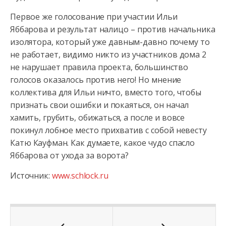
Первое же голосование при участии Ильи
Яббарова и результат налицо – против начальника
изолятора, который уже давным-давно почему то
не работает, видимо никто из участников дома 2
не нарушает правила проекта, большинство
голосов оказалось против него! Но мнение
коллектива для Ильи ничто, вместо того, чтобы
признать свои ошибки и покаяться, он начал
хамить, грубить, обижаться, а после и вовсе
покинул лобное место прихватив с собой невесту
Катю Кауфман. Как думаете, какое чудо спасло
Яббарова от ухода за ворота?
Источник:
www.schlock.ru