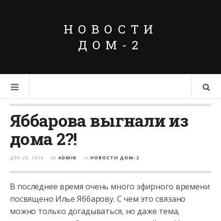
НОВОСТИ
ДОМ-2
Яббарова выгнали из
дома 2?!
ДЕК 28, 2016
by
ADMIN
in
НОВОСТИ ДОМ-2
В последнее время очень много эфирного времени
посвящено Илье Яббарову. С чем это связано
можно только догадываться, но даже тема,