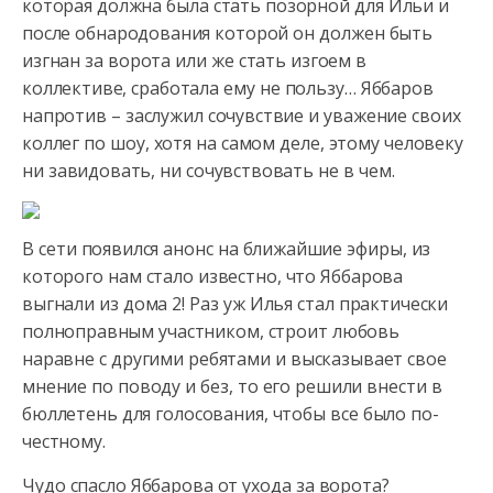
которая должна была стать позорной для Ильи и
после обнародования которой
он должен быть
изгнан за ворота или же стать изгоем в
коллективе, сработала ему не пользу… Яббаров
напротив – заслужил сочувствие и уважение своих
коллег по шоу, хотя на самом деле, этому человеку
ни завидовать, ни сочувствовать не в чем.
В сети появился анонс на ближайшие эфиры, из
которого нам стало известно, что Яббарова
выгнали из дома 2! Раз уж Илья стал практически
полноправным участником, строит любовь
наравне с другими ребятами и высказывает свое
мнение по поводу и без, то его решили внести в
бюллетень для голосования, чтобы все было по-
честному.
Чудо спасло Яббарова от ухода за ворота?