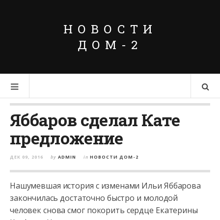
НОВОСТИ
ДОМ-2
Яббаров сделал Кате
предложение
ДЕК 09, 2016
by
ADMIN
in
НОВОСТИ ДОМ-2
Нашумевшая история с изменами Ильи Яббарова
закончилась достаточно быстро и молодой
человек снова смог покорить сердце Екатерины