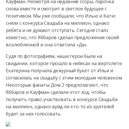
Кауфман. Несмотря на недавние ссоры, парочка
снова вместе и смотрит в светлое
будущее с
позитивом. Мы уже сообщали, что Илью и Катю
сняли с конкурса Свадьба на миллион, однако
ребята и не думают отступать. Сегодня стало
известно, что Яббаров сделал предложение своей
возлюбленной и она ответила «Да».
Судя по фотографиям, наши герои были на
свидании, которое прошло в небесах на вертолете.
Екатерина получила дежурный букет от Ильи и
согласилась на свадьбу с этим молодым человеком.
Некоторые фанаты Дом 2 предполагают, что
Яббаров и Кауфман сделали этот ход, чтобы
получить право участвовать в конкурсе Свадьба
на миллион, однако вряд ли кто-то из зрителей
будет за них голосовать.