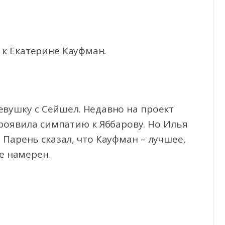
 к Екатерине Кауфман.
евушку с Сейшел. Недавно на проект
оявила симпатию к Яббарову. Но Илья
 Парень сказал, что Кауфман – лучшее,
е намерен.