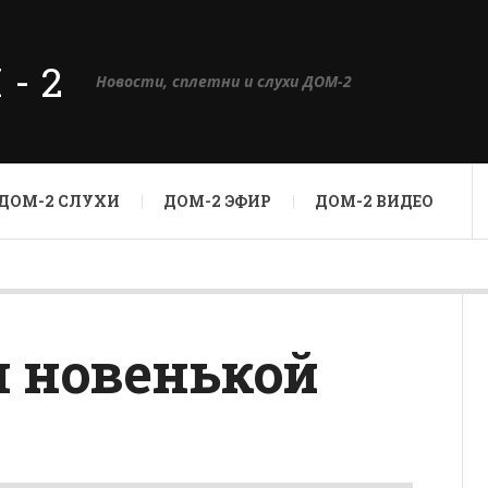
М-2
Новости, сплетни и слухи ДОМ-2
ДОМ-2 СЛУХИ
ДОМ-2 ЭФИР
ДОМ-2 ВИДЕО
л новенькой