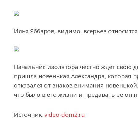
Илья Яббаров, видимо, всерьез относится
Начальник изолятора честно ждет свою д
пришла новенькая Александра, которая
пр
отказался от знаков внимания новенькой.
что было в его жизни и предавать ее он н
Источник:
video-dom2.ru