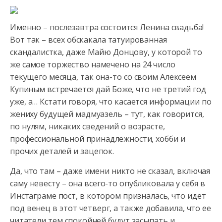
Именно – послезавтра состоится Ленина свадьба!
Вот так – всех обскакала татуированная
скандалистка, даже Майю Донцову, у которой то
же самое торжество намечено на 24 число
текущего месяца, так она-то со своим Алексеем
Купиным встречается дай Боже, что не третий год
уже, а… Кстати говоря, что касается информации по
жениху будущей мадмуазель – тут, как говорится,
по нулям, никаких сведений о возрасте,
профессиональной принадлежности, хобби и
прочих деталей и зацепок.
Да, что там – даже имени никто не сказал, включая
саму невесту – она всего-то опубликовала у себя в
Инстаграме пост, в котором призналась, что идет
под венец в этот четверг, а также добавила, что ее
читатели тем спокойней будут засыпать и