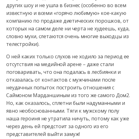
других шоу и не ушла в бизнес (особенно во всем
известную и всеми «горячо любимую» кое-какую
компанию
по продаже диетических порошков, от
которых на самом деле ни черта не худеешь, куда,
словно мухи, слетаются очень многие выходцы из
телестройки).
О ней каких только слухов не ходило за период ее
отсутствия на медийной арене – даже стали
поговаривать, что она подалась в лесбиянки и
отказалась от контактов с мужчинами после
неудачных попыток построить отношения с
Саймоном Марданшиным из того же самого Дом2.
Но, как оказалось, сплетни были надуманными и
явно необоснованными. Тяги к мужскому полу
наша героиня не утратила ничуть, потому как уже
через день ей предстоит за одного из его
представителей выйти замуж!