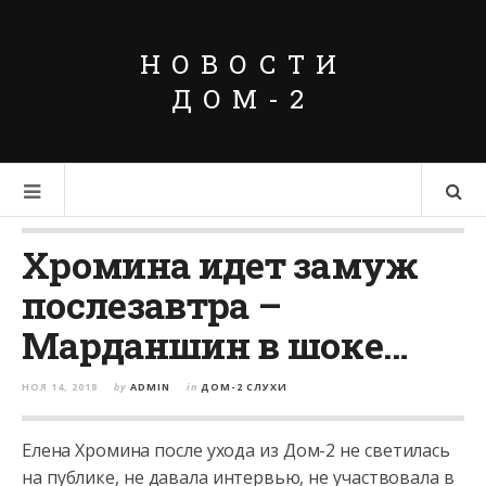
НОВОСТИ
ДОМ-2
Хромина идет замуж
послезавтра –
Марданшин в шоке…
НОЯ 14, 2018
by
ADMIN
in
ДОМ-2 СЛУХИ
Елена Хромина после ухода из Дом-2 не светилась
на публике, не давала интервью, не участвовала в