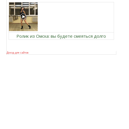
Ролик из Омска: вы будете смеяться долго
Доход для сайтов