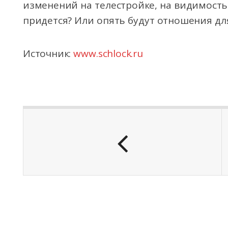
изменений на телестройке, на видимость
придется? Или опять будут отношения дл
Источник:
www.schlock.ru