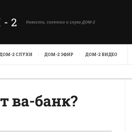
М-2
Новости, сплетни и слухи ДОМ-2
ДОМ-2 СЛУХИ
ДОМ-2 ЭФИР
ДОМ-2 ВИДЕО
т ва-банк?