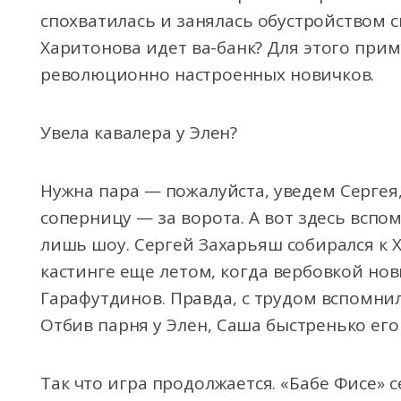
спохватилась и занялась обустройством с
Харитонова идет ва-банк? Для этого прим
революционно настроенных новичков.
Увела кавалера у Элен?
Нужна пара — пожалуйста, уведем Сергея
соперницу — за ворота. А вот здесь вспо
лишь шоу. Сергей Захарьяш собирался к 
кастинге еще летом, когда вербовкой но
Гарафутдинов. Правда, с трудом вспомнил
Отбив парня у Элен, Саша быстренько его
Так что игра продолжается. «Бабе Фисе» 