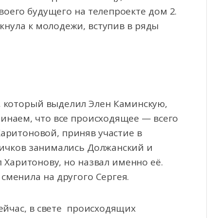
воего будущего на телепроекте дом 2.
кнула к молодежи, вступив в ряды
, который выделил Элен Каминскую,
минаем, что все происходящее — всего
Харитоновой, приняв участие в
вичков занимались Должанский и
 Харитонову, но назвал именно её.
 сменила на другого Сергея.
сейчас, в свете происходящих