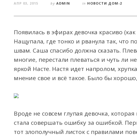
АПР 03, 2015
by
ADMIN
in
НОВОСТИ ДОМ-2
Появилась в эфирах девочка красиво (как
Нащупала, где тонко и рванула так, что
швам. Саша спасибо должна сказать. Плев
многие, перестали плеваться и чуть ли н
яркой Насте. Настя идет напролом, хрупк
мнение свое и всё такое. Было бы хорошо,
Вроде не совсем глупая девочка, которая
стала совершать ошибку за ошибкой. Пер
тот злополучный листок с правилами пов