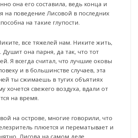
нно она его составила, ведь конца и
ря на поведение Лисовой в последних
пособна на такие глупости.
иките, все тяжелей нам. Никите жить,
Душит она парня, да так, что тот
ей. Я всегда считал, что лучшие оковы
овеку и в большинстве случаев, эта
ьней ты сжимаешь в тугих объятиях
у хочется свежего воздуха, вдали от
тся на время.
вой на острове, многие говорили, что
телезритель плюется и перематывает и
нятно, Лисова на самом деле