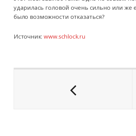
ударилась головой очень сильно или же 
было возможности отказаться?
Источник:
www.schlock.ru