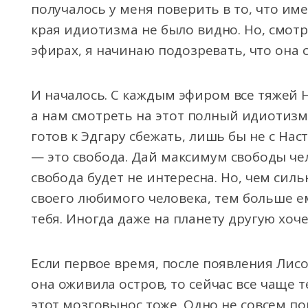
получалось у меня поверить в то, что име
края идиотизма не было видно. Но, смот
эфирах, я начинаю подозревать, что она с
И началось. С каждым эфиром все тяжей Н
а нам смотреть на этот полный идиотизм. 
готов к Эдгару сбежать, лишь бы не с Наст
— это свобода. Дай максимум свободы чел
свобода будет не интересна. Но, чем сил
своего любимого человека, тем больше ем
тебя. Иногда даже на планету другую хоче
Если первое время, после появления Лисо
она оживила остров, то сейчас все чаще 
этот мозговынос тоже. Одно не совсем по