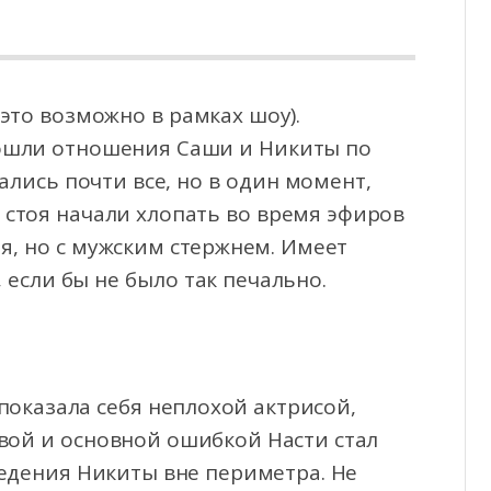
 это возможно в рамках шоу).
 пошли отношения Саши и Никиты по
ались почти все, но
в один момент,
е стоя начали хлопать во время эфиров
ая, но с мужским стержнем. Имеет
 если бы не было так печально.
 показала себя неплохой актрисой,
вой и основной ошибкой Насти стал
едения Никиты вне периметра. Не