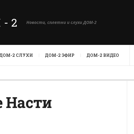
М-2
Новости, сплетни и слухи ДОМ-2
ДОМ-2 СЛУХИ
ДОМ-2 ЭФИР
ДОМ-2 ВИДЕО
е Насти