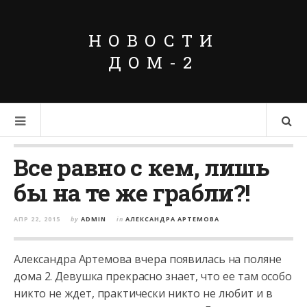
НОВОСТИ
ДОМ-2
Все равно с кем, лишь
бы на те же грабли?!
АПР 22, 2015
by
ADMIN
in
АЛЕКСАНДРА АРТЕМОВА
Александра Артемова вчера появилась на поляне
дома 2. Девушка прекрасно знает, что ее там особо
никто не ждет, практически никто не любит и в