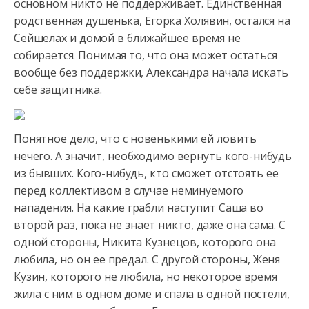
основном никто не поддерживает. Единственная
родственная
душенька, Егорка Холявин, остался на
Сейшелах и домой в ближайшее время не
собирается. Понимая то, что она может остаться
вообще без поддержки, Александра начала искать
себе защитника.
Понятное дело, что с новенькими ей ловить
нечего. А значит, необходимо вернуть кого-нибудь
из бывших. Кого-нибудь, кто сможет отстоять ее
перед коллективом в случае неминуемого
нападения. На какие грабли наступит Саша во
второй раз, пока не знает никто, даже она сама. С
одной стороны, Никита Кузнецов, которого она
любила, но он ее предал. С другой стороны, Женя
Кузин, которого не любила, но некоторое время
жила с ним в одном доме и спала в одной постели,