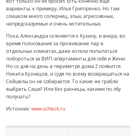
вот только он ее бросил. Есть конечно еще
варианты, к примеру, Илья Григоренко. Но там
слишком много соперниц, злых, агрессивных,
непредсказуемых и очень мстительных.
Пока, Александра склоняется к Кузину, и вчера, во
время голосования за проживание пар в
отдельных комнатах, даже хотела попытаться
побороться за ВИП-апартаменты для себя и Жени.
Но со дня на день в периметре дома 2 появится
Никита Кузнецов, и судя по всему возвращаться на
Сейшелы он не собирается. То какие же грабли
выбрать Саше? Или без разницы, какими по лбу
получать?
Источник:
www.schlock.ru