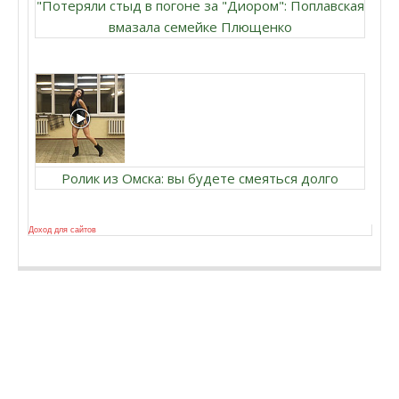
"Потеряли стыд в погоне за "Диором": Поплавская
вмазала семейке Плющенко
Ролик из Омска: вы будете смеяться долго
Доход для сайтов