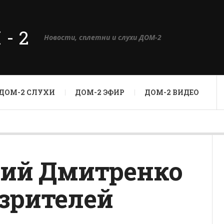
М-2
Новости, сплетни и слухи ДОМ-2
ДОМ-2 СЛУХИ
ДОМ-2 ЭФИР
ДОМ-2 ВИДЕО
ий Дмитренко
зрителей