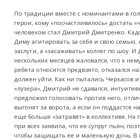
По традиции вместе с номинантами в го
герои, кому «посчастливилось» достать «ч
человеком стал Дмитрий Дмитренко. Кад
Диму агитировать за себя и свою семью, 
заслуги, а «засаживать» коллег по шоу. 
нескольких месяцев жаловался, что к нем
ребята относятся предвзято, отказался на
должен уйти. Как ни пытались Черкасов и
«лузера», Дмитрий не сдавался, интуитив
предложил голосовать против него, отли
выгонят за ворота, а если он поддастся н
еще больше «затравят» в коллективе. На
при всех заявила, что ее супруг пьян, поэ
чтобы защищать ее и маленькую дочь. В 