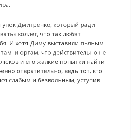
ира.
тупок Дмитренко, который ради
ать» коллег, что так любят
ебя. И хотя Диму выставили пьяным
ятам, и оргам, что действительно не
алюков и его жалкие попытки найти
нно отвратительно, ведь тот, кто
ся слабым и безвольным, уступив