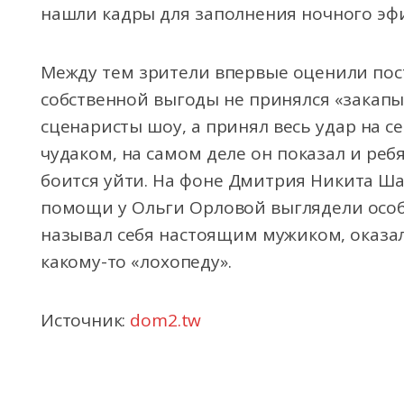
нашли кадры для заполнения ночного эф
Между тем зрители впервые оценили пос
собственной выгоды не принялся «закапыв
сценаристы шоу, а принял весь удар на с
чудаком, на самом деле он показал и реб
боится уйти. На фоне Дмитрия Никита Ш
помощи у Ольги Орловой выглядели особе
называл себя настоящим мужиком, оказал
какому-то «лохопеду».
Источник:
dom2.tw