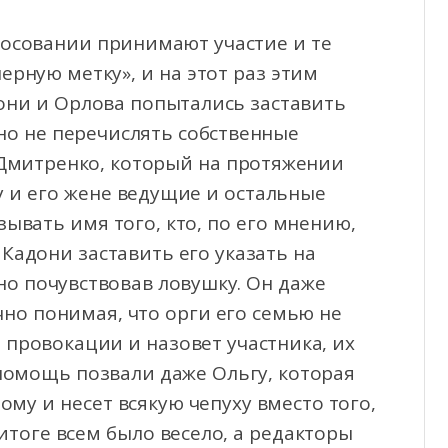
лосовании принимают участие и те
ерную метку», и на этот раз этим
они и Орлова попытались заставить
но не перечислять собственные
И Дмитренко, который на протяжении
у и его жене ведущие и остальные
зывать имя того, кто, по его мнению,
 Кадони заставить его указать на
но почувствовав ловушку. Он даже
чно понимая, что орги его семью не
а провокации и назовет участника, их
 помощь позвали даже Ольгу, которая
тому и несет всякую чепуху вместо того,
итоге всем было весело, а редакторы