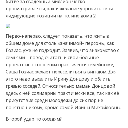
битве за свадебный миллион четко
просматривается, как и желание
упрочить свои
лидирующие позиции на поляне дома 2.
Перво-наперво, следует показать, что жить в
общем доме для столь «значимой» персоны, как
Гозиас, уже не подходит. Заявив, что знакомство с
семьями – повод считать и свои больные
проектные отношения практически семейными,
Саша Гозиас желает переселиться в вип-дом. Для
этого надо выселить Ирину Донцову и облить
грязью соседей. Относительно маман Донцовой
здесь с ней солидарны практически все, так как её
присутствие среди молодежи до сих пор не
понятно никому, кроме самой Ирины Михайловны.
Второй удар по соседям?