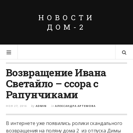
НОВОСТИ
ДОМ-2
Возвращение Ивана
Светайло – ссора с
Рапунчиками
НОЯ 27, 2016
by
ADMIN
in
АЛЕКСАНДРА АРТЕМОВА
В интернете уже появились ролики скандального
возвращения на поляну дома 2 из отпуска Димы