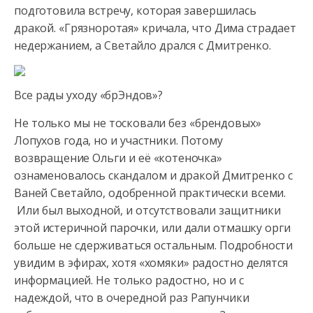
подготовила встречу, которая завершилась
дракой. «Грязноротая» кричала, что Дима страдает
недержанием, а Светайло дрался с Дмитренко.
Все рады уходу «брЭндов»?
Не только мы не тосковали без «брендовых»
Лопухов года, но и участники. Потому
возвращение Ольги и её «котеночка»
ознаменовалось скандалом и дракой Дмитренко с
Ваней Светайло, одобренной практически всеми.
Или был выходной, и отсутствовали защитники
этой истеричной парочки, или дали отмашку орги
больше не сдерживаться остальным. Подробности
увидим в эфирах, хотя «хомяки» радостно делятся
информацией. Не только радостно, но и с
надеждой, что в очередной раз Рапунчики