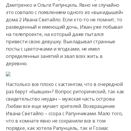
Дмитренко и Ольги Рапунцель. Явно не случайно
это совпало с появлением одного из «выкидышей»
дома 2 Ивана
Светайло. Если кто-то не помнит, то
разведенный и имеющий дочь, Иван уже побывал
на телепроекте, на который даже пытался
привести свою девушку. Выкладывал странные
посты с цветочками и ягодками, не имел
определенных занятий и звал всех жить в
деревню.
Настолько все плохо с кастингом, что в очередной
раз берут «бывших»? Вопрос риторический, так как
свидетельство неудач – мужская часть острова
Любви все еще мучает зрителей. Возвращение
Ивана Светайло – ссора с Рапунчиками. Мало того,
что в комнате явно не сохранили все в том
порядке, как хотела Рапунцель, так и Гозиас