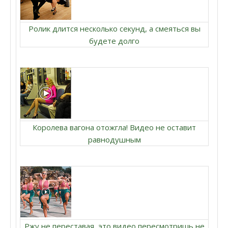
Ролик длится несколько секунд, а смеяться вы
будете долго
Королева вагона отожгла! Видео не оставит
равнодушным
Ржу не переставая, это видео пересмотришь не