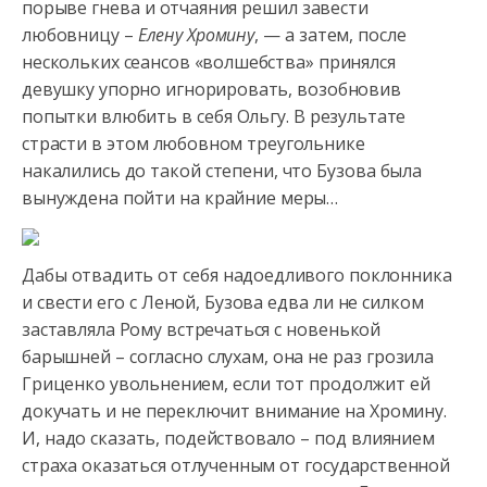
порыве гнева и отчаяния решил завести
любовницу –
Елену Хромину
, — а затем, после
нескольких сеансов «волшебства» принялся
девушку упорно игнорировать, возобновив
попытки влюбить в себя Ольгу. В результате
страсти в этом любовном треугольнике
накалились до такой степени, что Бузова была
вынуждена пойти на крайние меры…
Дабы отвадить от себя надоедливого поклонника
и свести его с Леной, Бузова едва ли не силком
заставляла Рому встречаться с новенькой
барышней – согласно слухам, она не раз грозила
Гриценко увольнением, если тот продолжит ей
докучать и не переключит внимание на Хромину.
И, надо сказать, подействовало – под влиянием
страха оказаться отлученным от государственной