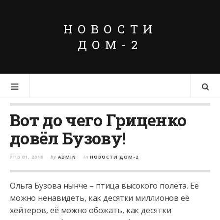
НОВОСТИ
ДОМ-2
Вот до чего Гриценко
довёл Бузову!
ЯНВ 01, 2018
by
ADMIN
in
НОВОСТИ ДОМ-2
Ольга Бузова нынче – птица высокого полёта. Её
можно ненавидеть, как десятки миллионов её
хейтеров, её можно обожать, как десятки