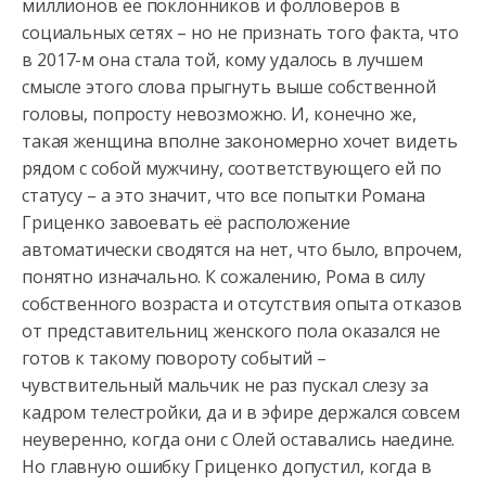
миллионов её поклонников и фолловеров в
социальных сетях – но не
признать того факта, что
в 2017-м она стала той, кому удалось в лучшем
смысле этого слова прыгнуть выше собственной
головы, попросту невозможно. И, конечно же,
такая женщина вполне закономерно хочет видеть
рядом с собой мужчину, соответствующего ей по
статусу – а это значит, что все попытки Романа
Гриценко завоевать её расположение
автоматически сводятся на нет, что было, впрочем,
понятно изначально. К сожалению, Рома в силу
собственного возраста и отсутствия опыта отказов
от представительниц женского пола оказался не
готов к такому повороту событий –
чувствительный мальчик не раз пускал слезу за
кадром телестройки, да и в эфире держался совсем
неуверенно, когда они с Олей оставались наедине.
Но главную ошибку Гриценко допустил, когда в