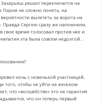
г Захарьяш решил переключится на
. Парня не сложно понять, на
и вероятности вылететь за ворота на
. Правда Сергею сразу же напомнили,
о в свое время голосовал против нее и
симпатия эта была совсем недолгой…
олосовании?
ровел ночь с новенькой участницей,
и того, чтобы не уйти на женском
ет, что «волшебство» это не гарантия
гадывается, что он теперь первый