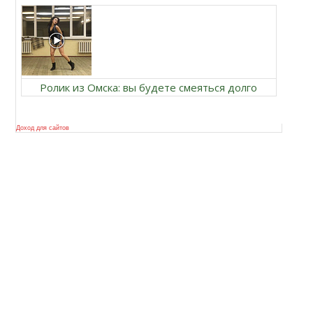
Ролик из Омска: вы будете смеяться долго
Доход для сайтов