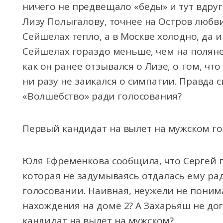
ничего не предвещало «беды» и тут вдру
Лизу Полыгалову, точнее на Остров любви
Сейшелах тепло, а в Москве холодно, да 
Сейшелах гораздо меньше, чем на поляне
как он ранее отзывался о Лизе, о том, чт
ни разу не заикался о симпатии. Правда 
«Волшебство» ради голосования?
Первый кандидат на вылет на мужском г
Юля Ефременкова сообщила, что Сергей п
которая не задумываясь отдалась ему рад
голосовании. Наивная, неужели не понима
нахождения на доме 2? А Захарьяш не до
кандидат на вылет на мужском?