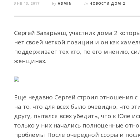
ЯНВ 13, 2017
by
ADMIN
in
НОВОСТИ ДОМ-2
Сергей Захарьяш, участник дома 2 которы
нет своей четкой позиции и он как хамел
поддерживает тех кто, по его мнению, си
женщинах.
Еще недавно Сергей строил отношения с
на то, что для всех было очевидно, что э
другу, пытался всех убедить, что к Юле 
только у них начались полноценные отн
проблемы. После очередной ссоры и пос