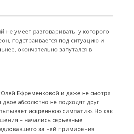
й не умеет разговаривать, у которого
еон, подстраивается под ситуацию и
льнее, окончательно
запутался в
 Юлей Ефременковой и даже не смотря
ти двое абсолютно не подходят друг
испытывает искреннюю симпатию. Но как
ошения – начались серьезные
ледловавшего за ней примирения