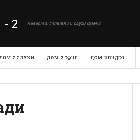
М-2
Новости, сплетни и слухи ДОМ-2
ДОМ-2 СЛУХИ
ДОМ-2 ЭФИР
ДОМ-2 ВИДЕО
ади