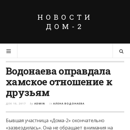
НОВОСТИ
ДОМ-2
Водонаева оправдала
хамское отношение к
друзьям
ДЕК 10, 2017
by
ADMIN
in
АЛЕНА ВОДОНАЕВА
Бывшая участница «Дома-2» окончательно
«зазвездилась». Она не обращает внимания на