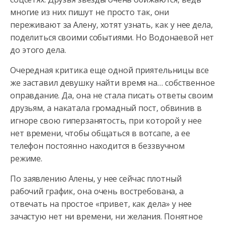
многие из них пишут не просто так, они
переживают за Алену, хотят узнать, как у нее дела,
поделиться своими событиями. Но Водонаевой нет
до этого дела.
Очередная критика еще одной приятельницы все
же заставил девушку найти время на… собственное
оправдание. Да, она не стала писать ответы своим
друзьям, а накатала громадный пост, обвинив в
игноре свою гиперзанятость, при которой у нее
нет времени, чтобы общаться в вотсапе, а ее
телефон постоянно находится в беззвучном
режиме.
По заявлению Алены, у нее сейчас плотный
рабочий график, она очень востребована, а
отвечать на простое «привет, как дела» у нее
зачастую нет ни времени, ни желания. Понятное