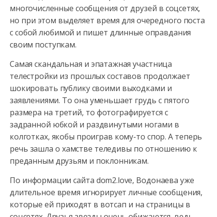
многочисленные сообщения от друзей в соцсетях,
но при этом выделяет время для очередного поста
с собой любимой
и пишет длинные оправдания
своим поступкам.
Самая скандальная и эпатажная участница
телестройки из прошлых составов продолжает
шокировать публику своими выходками и
заявлениями. То она уменьшает грудь с пятого
размера на третий, то фотографируется с
задранной юбкой и раздвинутыми ногами в
колготках, якобы проиграв кому-то спор. А теперь
речь зашла о хамстве теледивы по отношению к
преданным друзьям и поклонникам.
По информации сайта dom2.love, Водонаева уже
длительное время игнорирует личные сообщения,
которые ей приходят в вотсап и на страницы в
соцсетях. Друзья звезды очень обижаются, ведь