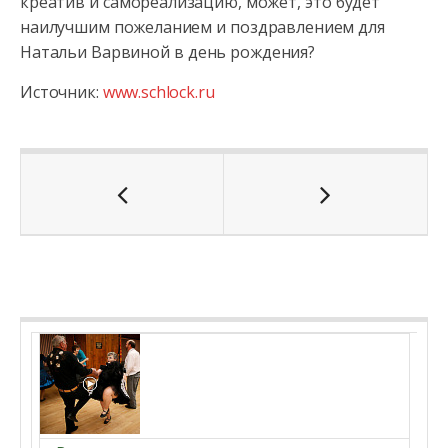
креатив и самореализацию, может, это будет
наилучшим пожеланием и поздравлением для
Натальи Варвиной в день рождения?
Источник:
www.schlock.ru