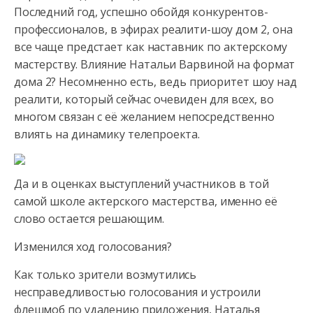
Последний год, успешно обойдя конкурентов-
профессионалов, в эфирах реалити-шоу дом 2, она
все чаще предстает
как наставник по актерскому
мастерству. Влияние Натальи Варвиной на формат
дома 2? Несомненно есть, ведь приоритет шоу над
реалити, который сейчас очевиден для всех, во
многом связан с её желанием непосредственно
влиять на динамику телепроекта.
Да и в оценках выступлений участников в той
самой школе актерского мастерства, именно её
слово остается решающим.
Изменился ход голосования?
Как только зрители возмутились
несправедливостью голосования и устроили
флешмоб по удалению приложения, Наталья