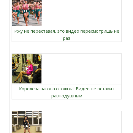
Ржу не переставая, это видео пересмотришь не
раз
Королева вагона отожгла! Видео не оставит
равнодушным