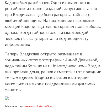
Кадони был разоблачен. Одно из знаменитых
российских интернет-изданий выпустило статью
про Владислава, где
была раскрыта тайна его
любимой женщины. На протяжении нескольких
месяцев Кадони тщательно скрывал свою любовь,
однако, когда тайное стало явным, молодой
человек не стал упираться и подтвердил эту
информацию.
Теперь Владислав открыто размещает в
социальных сетях фотографии с Анной Девицкой,
ведь тайны больше нет. Новогоднюю ночь Влад и
Аня провели дома, решив отметить этот праздник
только вдвоем. Кадони выложил в интернет
несколько снимков с поздравлениями для своих
фанатов.
Источник:
novosti-dom2.ru