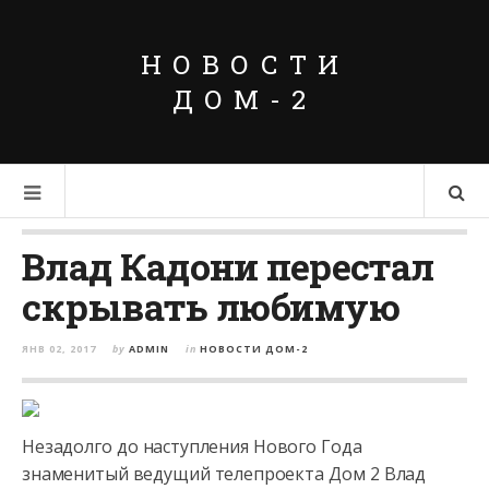
НОВОСТИ
ДОМ-2
Влад Кадони перестал
скрывать любимую
ЯНВ 02, 2017
by
ADMIN
in
НОВОСТИ ДОМ-2
Незадолго до наступления Нового Года
знаменитый ведущий телепроекта Дом 2 Влад