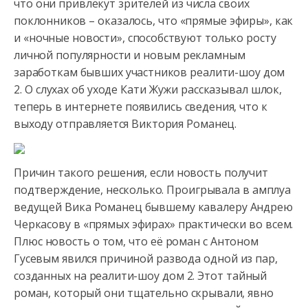
что они привлекут зрителей из числа своих
поклонников – оказалось,
что «прямые эфиры», как
и «ночные новости», способствуют только росту
личной популярности и новым рекламным
заработкам бывших участников реалити-шоу дом
2. О слухах об уходе Кати Жужи рассказывал шлок,
теперь в интернете появились сведения, что к
выходу отправляется Виктория Романец.
Причин такого решения, если новость получит
подтверждение, несколько. Проигрывала в амплуа
ведущей Вика Романец бывшему кавалеру Андрею
Черкасову в «прямых эфирах» практически во всем.
Плюс новость о том, что её роман с Антоном
Гусевым явился причиной развода одной из пар,
созданных на реалити-шоу дом 2. Этот тайный
роман, который они тщательно скрывали, явно