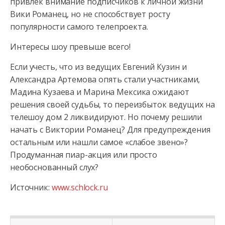
привлек внимание подписчиков к личной жизни
Вики Романец, но не способствует росту
популярности самого телепроекта.
Интересы шоу превыше всего!
Если учесть, что из ведущих Евгений Кузин и
Александра Артемова опять стали участниками,
Мадина Кузаева и Марина Мексика ожидают
решения своей судьбы, то переизбыток ведущих на
телешоу дом 2 ликвидируют. Но почему решили
начать с Виктории Романец? Для предупреждения
остальным или нашли самое «слабое звено»?
Продуманная пиар-акция или просто
необоснованный слух?
Источник:
www.schlock.ru