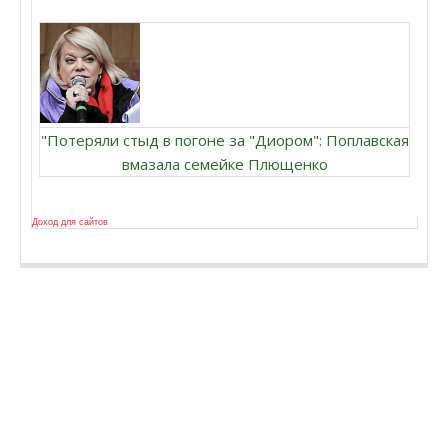
"Потеряли стыд в погоне за "Диором": Поплавская
вмазала семейке Плющенко
Доход для сайтов