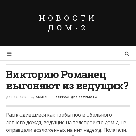
НОВОСТИ
ДОМ-2
Викторию Романец
выгоняют из ведущих?
ДЕК 14, 2016
by
ADMIN
in
АЛЕКСАНДРА АРТЕМОВА
Расплодившиеся как грибы после обильного
летнего дождя, ведущие на телепроекте дом 2, не
оправдали возложенных на них надежд. Полагали,