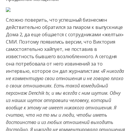
Сложно поверить, что успешный бизнесмен
действительно обратился за пиаром к выпускнице
Дома 2, да еще общается с сотрудниками «желтых»
СМИ. Поэтому появились версии, что Виктория
самостоятельно хайпует, не поставив в
известность бывшего возлюбленного. А сегодня
она потребовала от него извинений за то
интервью, которое он дал журналистам:
«Я никогда
не комментирую свои отношения и не говорю плохо
о своих отношениях. Есть такой комедийный
персонаж Denchik tv, и мы всегда с ним шутим. Одну
из наших шуток отправили человеку, который
вообще к этому не имеет никакого отношения. Я
считаю, что на то мы и люди, чтобы иметь
достоинство и из любых отношений выходить
достойно. Я никогда не комментировала отношения