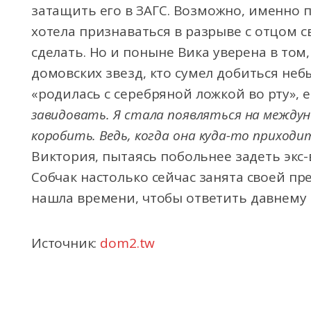
затащить его в ЗАГС. Возможно, именно п
хотела признаваться в разрыве с отцом с
сделать. Но и поныне Вика уверена в том,
домовских звезд, кто сумел добиться неб
«родилась с серебряной ложкой во рту», е
завидовать. Я стала появляться на между
коробить. Ведь, когда она куда-то приходи
Виктория, пытаясь побольнее задеть экс
Собчак настолько сейчас занята своей п
нашла времени, чтобы ответить давнему 
Источник:
dom2.tw