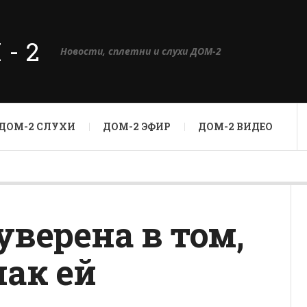
М-2
Новости, сплетни и слухи ДОМ-2
ДОМ-2 СЛУХИ
ДОМ-2 ЭФИР
ДОМ-2 ВИДЕО
уверена в том,
чак ей