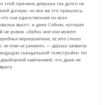
о этой причине девушка так долго не
воей дочери, но все же это пришлось
 что она единственная из всех
ывалых высот, и даже Собчак, которая
й не ровня.
«Ладно, мне она может
народных мероприятиях, ее это стало
т, ее там не узнают», —
дерзко заявила
-ведущую скандальной телестройки. Но
редвыборной кампанией, что даже не
врагу.