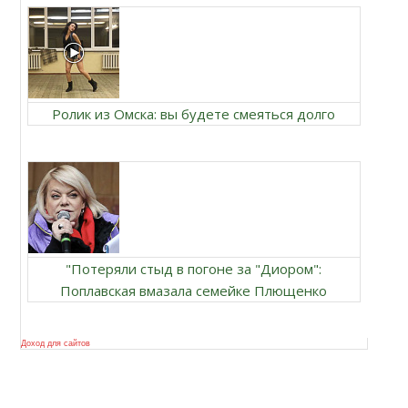
Ролик из Омска: вы будете смеяться долго
"Потеряли стыд в погоне за "Диором":
Поплавская вмазала семейке Плющенко
Доход для сайтов