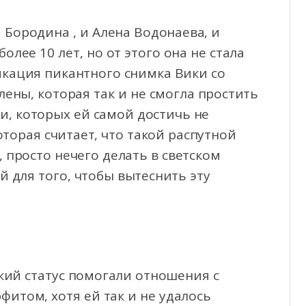
 Бородина , и Алена Водонаева, и
более 10 лет, но от этого она не стала
икация пикантного снимка Вики со
ны, которая так и не смогла простить
и, которых ей самой достичь не
оторая считает, что такой распутной
, просто нечего делать в светском
 для того, чтобы вытеснить эту
окий статус помогали отношения с
итом, хотя ей так и не удалось