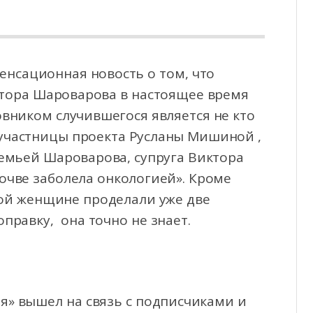
енсационная новость о том, что
ктора Шароварова в настоящее время
овником случившегося
является не кто
 участницы проекта Русланы Мишиной ,
семьей Шароварова, супруга Виктора
очве заболела онкологией». Кроме
ной женщине проделали уже две
правку, она точно не знает.
ия» вышел на связь с подписчиками и