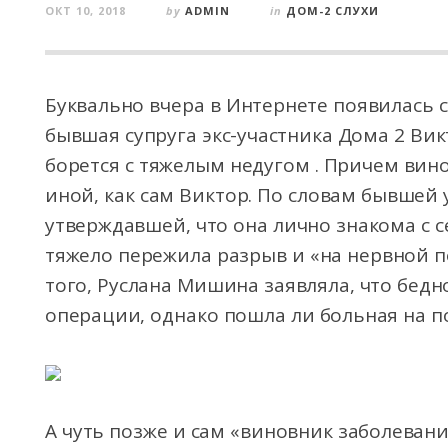
ОКТ 10, 2018
by
ADMIN
in
ДОМ-2 СЛУХИ
Буквально вчера в Интернете появилась с
бывшая супруга экс-участника Дома 2 Ви
борется с тяжелым недугом . Причем вин
иной, как сам Виктор. По словам бывшей
утверждавшей, что она лично знакома с 
тяжело пережила разрыв и «на нервной п
того, Руслана Мишина заявляла, что бед
операции, однако пошла ли больная на по
А чуть позже и сам «виновник заболеван