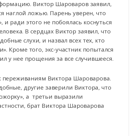
формацию. Виктор Шароваров заявил,
я наглой ложью. Парень уверен, что
 и ради этого не побоялась коснуться
ловека. В сердцах Виктор заявил, что
обные слухи, и назвал всех тех, кто
». Кроме того, экс-участник попытался
ил у нее прощения за все случившееся.
к переживаниям Виктора Шароварова.
бные, другие заверили Виктора, что
ожорку», а третьи выразили
частности, брат Виктора Шароварова