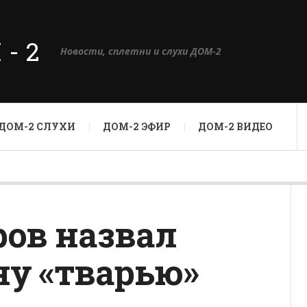
М-2
Новости, сплетни и слухи ДОМ-2
ДОМ-2 СЛУХИ
ДОМ-2 ЭФИР
ДОМ-2 ВИДЕО
ов назвал
у «тварью»