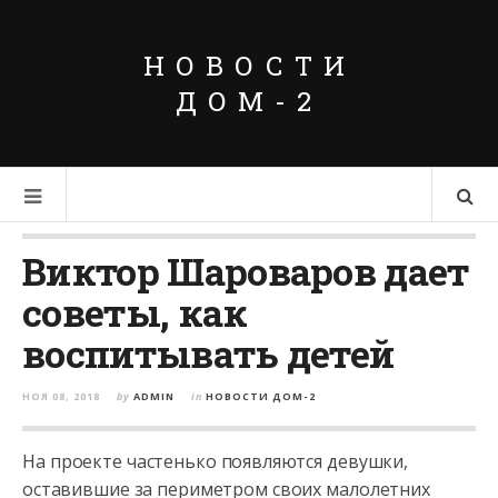
НОВОСТИ
ДОМ-2
Виктор Шароваров дает
советы, как
воспитывать детей
НОЯ 08, 2018
by
ADMIN
in
НОВОСТИ ДОМ-2
На проекте частенько появляются девушки,
оставившие за периметром своих малолетних