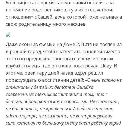
больнице, в то время как мальчики остались на
попечении родственников, ну а их отец «строил
отношения» с Сашей, дочь которой тоже не видела
свою родительницу много месяцев.
Даже окончив съемки на Доме 2, Витя не поспешил
в родной город, чтобы навестить сыновей, вместо
этого он предпочел проводить время в ночных
клубах столицы, где он снова повстречал Шеву. И
этот человек пару дней назад вдруг решил
порассуждать о воспитании детей:
«Очень важно не
отнимать у детей их детство! Ошибка
современных техник воспитания в том, что с
детьми обращаются как с взрослыми. Не сюсюкать,
не баловаться, не кривляться. А ведь всё то, что
идёт изнутри, не осознанно, не контролируемая
сила которая по большому счёту даёт ребёнку заряд