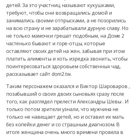
детей. За это участниц называют кукушками,
требуют, чтобы они возвращались домой и
занимались своими отпрысками, а
не позорились
на всю страну и не зарабатывали дурную славу. Но
не только мамочки грешат подобным, на Доме 2
частенько бывают и горе-отцы, которые
оставляют своих детей на жен, забывая при этом
платить алименты и хоть изредка звонить, чтобы
поинтересоваться здоровьем собственных чад,
рассказывает сайт dom2.tw.
Таким персонажем оказался и Виктор Шароваров ,
позабывший о своих двоих сыновьях сразу после
того, как разглядел прелести Александры Шевы . И
только потом зрители узнали, что мужчина не
только не навещает детей, но и оставил их мать
без копейки денег и со страшным диагнозом. В
итоге женщина очень много времени провела в