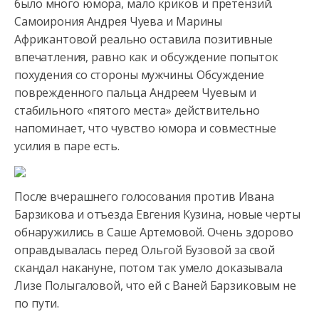
было много юмора, мало криков и претензий.
Самоирония Андрея
Чуева и Марины
Африкантовой реально оставила позитивные
впечатления, равно как и обсуждение попыток
похудения со стороны мужчины. Обсуждение
поврежденного пальца Андреем Чуевым и
стабильного «пятого места» действительно
напоминает, что чувство юмора и совместные
усилия в паре есть.
После вчерашнего голосования против Ивана
Барзикова и отъезда Евгения Кузина, новые черты
обнаружились в Саше Артемовой. Очень здорово
оправдывалась перед Ольгой Бузовой за свой
скандал накануне, потом так умело доказывала
Лизе Полыгаловой, что ей с Ваней Барзиковым не
по пути.