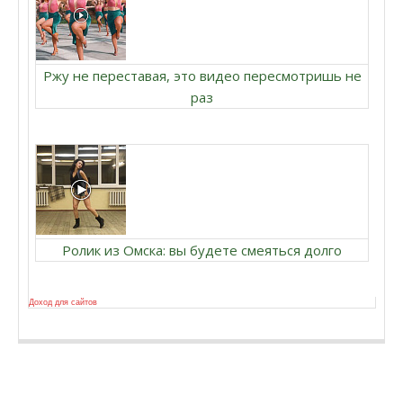
Ржу не переставая, это видео пересмотришь не
раз
Ролик из Омска: вы будете смеяться долго
Доход для сайтов