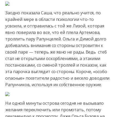
Заодно показала Саша, что реально учится, по
крайней мере в области психологии что-то
усвоила, и отправилась с той же Лизой, которая
явно поверила во все, что ей плела Артемова,
троллить пару Рапунцелей. Ольга и Димой долго
добивались внимания со стороны островитян к
своей паре — теперь же явно не рады. Ведь стеб
стал не открытыми оскорблениями, а этакими
постановками, со сменой троллей и показом, как
эта парочка выглядит со стороны. Короче, «особо
опасные» посетители радостно и весело доводили
Рапунчиков, используя их собственное оружие.
Ни одной минуты острова сегодня не вызывало
желания переключить или промотать, потому
рекомендую к просмотру. Даже Ольга Бузова на