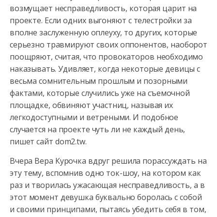
возмущает несправедливость, которая царит на
проекте. Если одних выгоняют с телестройки за
вполне заслуженную оплеуху, то
других, которые
серьезно травмируют своих оппонентов, наоборот
поощряют, считая, что провокаторов необходимо
наказывать. Удивляет, когда некоторые девицы с
весьма сомнительным прошлым и позорными
фактами, которые случились уже на съемочной
площадке, обвиняют участниц, называя их
легкодоступными и ветреными. И подобное
случается на проекте чуть ли не каждый день,
пишет сайт dom2.tw.
Вчера Вера Курочка вдруг решила порассуждать на
эту тему, вспомнив одно ток-шоу, на котором как
раз и творилась ужасающая несправедливость, а в
этот момент девушка буквально боролась с собой
и своими принципами, пытаясь убедить себя в том,