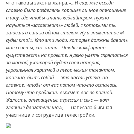
что таковы законы жанра.
«…И еще мне всегда
сложно было разделять хорошее личное отношение
и шоу, где чтобы стать хедлайнером, нужно
научиться «засаживать» людей, с которыми ты
живешь и ешь за одним столом. Ну и знаменитое «А
судьи кто?». Кто эти люди, которые должны давать
мне советы, как жить… Чтобы комфортно
существовать на проекте, нужно уметь спрятаться
за маской, у которой будет своя история,
украшенная харизмой и творческим талантом.
Конечно, быть собой — это часть успеха, но
главное, чтобы от вас потом что-то осталось.
Потому что продакшн выжмет вас по полной.
Жалость, отвращение, агрессия и секс — вот
главные двигатели шоу»,
— написала бывшая
участница и сотрудница телестройки.