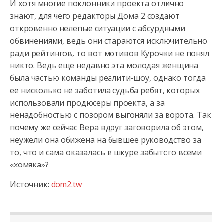
И хотя многие поклонники проекта отлично
знают, для чего редакторы Дома 2 создают
откровенно нелепые ситуации с абсурдными
обвинениями, ведь они стараются исключительно
ради рейтингов, то вот мотивов Курочки не понял
никто. Ведь еще недавно эта молодая женщина
была частью команды реалити-шоу, однако тогда
ее нисколько не заботила судьба ребят, которых
использовали продюсеры проекта, а за
ненадобностью с позором выгоняли за ворота. Так
почему же сейчас Вера вдруг заговорила об этом,
неужели она обижена на бывшее руководство за
то, что и сама оказалась в шкуре забытого всеми
«хомяка»?
Источник:
dom2.tw