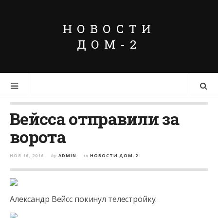
НОВОСТИ
ДОМ-2
Вейсса отправили за
ворота
НОЯ 16, 2016
by
ADMIN
in
НОВОСТИ ДОМ-2
Александр Вейсс покинул телестройку.