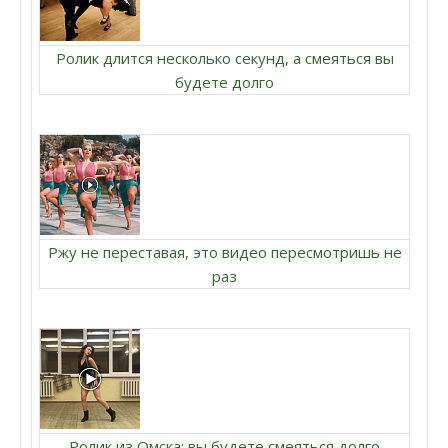
Ролик длится несколько секунд, а смеяться вы
будете долго
Ржу не переставая, это видео пересмотришь не
раз
Ролик из Омска: вы будете смеяться долго