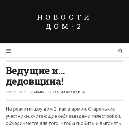
НОВОСТИ
ДОМ-2
Ведущие и…
дедовщина!
АПР 25, 2015
by
ADMIN
in
КСЕНИЯ БОРОДИНА
На реалити-шоу дом 2, как в армии. Старенькие
участники, считающие себя звездами телестройки,
объединяются для того, чтобы гнобить и выгонять