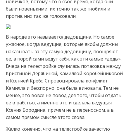
новичков, потому что в свое время, когда они
были новенькими,
их точно так же гнобили и
против них так же голосовали.
В народе это называется дедовщина. Но самое
ужасное, когда ведущие, которые якобы должны
наказывать за эту самую дедовщину, поощряют
ее, а порой сами ведут себя, как эти самые «деды».
Вчера на телестройке случилась потасовка между
Кристиной Дерябиной, Камиллой Коробейниковой
и Ксенией Кребс. Спровоцировала конфликт
Камилла и бесспорно, она была виновата. Тем не
менее, это вовсе не повод для того, чтобы отдать
ее в рабство, а именно это и сделала ведущая
Ксения Бородина, причем не в переносном, а в
самом прямом смысле этого слова.
Жалко конечно, что на телестройке зачастую