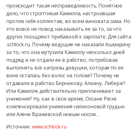
происходит такая несправедливость. Понятное
дело, что строптивая Камилла, настроившая
против себя коллектив, во всем виновата сама. Но
это вовсе не повод наказывать ее за то, за что
других поощряют прибавкой к зарплате. Для сайта
.schlock.ru. Почему ведущие не наказали Ашмарину
за то, что она мутузила Камиллу несколько дней
подряд и не отдали ее в рабство, потребовав
выполнять все капризы девушки, которая по ее
вине осталась без волос на голове? Почему не
отдавали в рабство Берникову, Алиану, Либерж?
Или Камилле действительно приплачивают за
унижения? Ну, как в свое время, Оксане Ряске
компенсировали унижения силиконовой грудью
или Алене Вражевской новым носом…
Источник:
www.schlock.ru