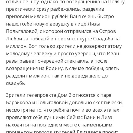
отличное шоу, однако по возвращению на Поляну
практически сразу разбежались,
разделив
призовой миллион рублей. Ваня очень быстро
нашел себе новую девушку в лице Лизы
Полыгаловой, с которой отправился на Остров
Любви за победой в новом конкурсе Свадьба на
миллион. Вот только зрители не доверяют этому
молодому человеку и просто уверены, что Иван
разыгрывает очередной спектакль, а после
возвращения на Родину, в случае победы, опять
разделит миллион, так и не доведя дело до
свадьбы.
Зрители телепроекта Дом 2 относятся к паре
Барзикова и Полыгаловой довольно скептически,
несмотря на то, что ребята почти во всех этапах
проявляют себя лучшими. Сейчас Вани и Лиза
находятся на последнем месте с наименьшим
процентом голосов зрителей. Елизавета просит