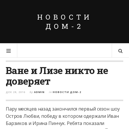
НОВОСТИ
ДОМ-2
Ване и Лизе никто не
доверяет
ДЕК 28, 2016
by
ADMIN
in
НОВОСТИ ДОМ-2
Пару месяцев назад закончился первый сезон шоу
Остров Любви, победу в котором одержали Иван
Барзиков и Ирина Пинчук. Ребята показали