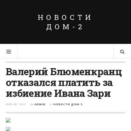
НОВОСТИ
ДОМ-2
Валерий Блюменкранц
отказался платить за
избиение Ивана Зари
ЯНВ 09, 2017
by
ADMIN
in
НОВОСТИ ДОМ-2