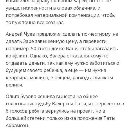
извинился за драку с Иваном Зарей, но тот не
увидел искренности в словах обидчика, и
потребовал материальной компенсации, чтобы
тот уж точно все осознал.
Андрей Чуев предложил сделать по-честному: не
давать Заре завышенную цену, а перевести,
например, 50 тысяч дочке Вани, чтобы загладить
конфликт. Однако, Валера отказался кому-то
отдавать деньги, так как ему нужно заботиться о
будущем своего ребенка, а еще — им нужна
квартира, машина, в общем, расходы слишком
велики.
Ольга Бузова решила вынести на общее
голосование судьбу Валеры и Таты, и с перевесом в
6 голосов ребята вернулись на проект, но в
большей степени только из-за положения Таты
Абрамсон.