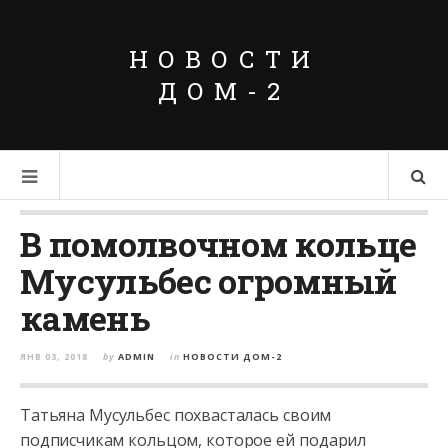
НОВОСТИ
ДОМ-2
В помолвочном кольце
Мусульбес огромный
камень
ЯНВ 03, 2018
by
ADMIN
in
НОВОСТИ ДОМ-2
Татьяна Мусульбес похвасталась своим
подписчикам кольцом, которое ей подарил