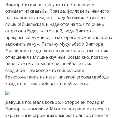
Виктор Литвинов. Девушка с нетерпением
ожидает их свадьбы. Правда, фолловеры немного
разочарованы тем, что свадьба ожидается
всего
лишь сейшельская, и надеются на то, что очень
скоро она будет настоящей, ведь Виктор —
прекрасный мужчина, за которого можно спокойно
выходить замуж. Татьяну Мусульбес и Виктора
Литвинова неоднократно упрекали в том, что их
отношения излишне скучные. Возможно, поэтому
пара захотела немного разнообразить их
свадьбой. Тем более что сейшельское
бракосочетание не несет никакой угрозы свободе
каждого из них, сообщает dom2reality.ru.
Девушка показала кольцо, которое ей подарил
Виктор на помолвку. Многим понравился презент,
украшенный огромным камнем. Пользователи тут