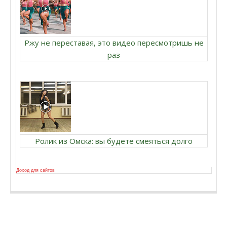
Ржу не переставая, это видео пересмотришь не
раз
Ролик из Омска: вы будете смеяться долго
Доход для сайтов