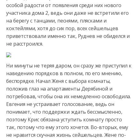
особой радости от появления среди них нового
участника дома 2, ведь они даже не встретили его
на берегу с танцами,
песнями, плясками и
коктейлями, хотя до сих пор, всех сейшельцев
приветствовали именно так, Руднев не обиделся и
не расстроился.
Ни минуты не теряя даром, он сразу же приступил к
наведению порядков в полном, по его мнению,
беспорядке. Начал Женя с выбора комнаты,
положив глаз на апартаменты Дерябиной и
потребовав, чтобы она их немедленно освободила.
Евгения не устраивает голосование, ведь он
понимает, что поддержки ждать бессмысленно,
поэтому Крис обязана уступить комнату просто
так, потому что ему этого хочется. Во-вторых, ему
не нравится скучная жизнь сейшельцев. Жене по-