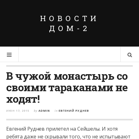
НОВОСТИ
ДОМ-2
В чужой монастырь со
своими тараканами не
ходят!
ИЮН 17, 2015
by
ADMIN
in
ЕВГЕНИЙ РУДНЕВ
Евгений Руднев прилетел на Сейшелы. И хотя
ребята даже не скрывали того, что не испытывают