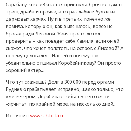
барабану, что ребята так привыкли. Срочно нужен
треш, драйв и прочее, а то расслабили булки на
дармовых харчах. Ну и в третьих, конечно же,
Камила, которую он, как выяснилось, вовсе не
бросал ради Лисовой. Женя просто хотел
проверить – как поведет себя Камила, если он ей
скажет, что хочет полететь на остров с Лисовой? А
почему целовался с Настей и почему так
убедительно отшивал Коробейникову? Он просто
хороший актер…
Что тут скажешь? Долг в 300 000 перед оргами
Руднев отрабатывает исправно, жалко только, что
уже вечером, Дерябина отобьет у него охоту
«ярчить», по крайней мере, на несколько дней…
Источник:
www.schlock.ru