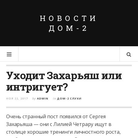
НОВОСТИ
ДОМ-2
Уходит Захарьяш или
интригует?
НОЯ 22, 2017
by
ADMIN
in
ДОМ-2 СЛУХИ
Очень странный пост появился от Сергея
Захарьяша — они с Лилией Четрару ищут в
столице хорошие тренинги личностного роста,