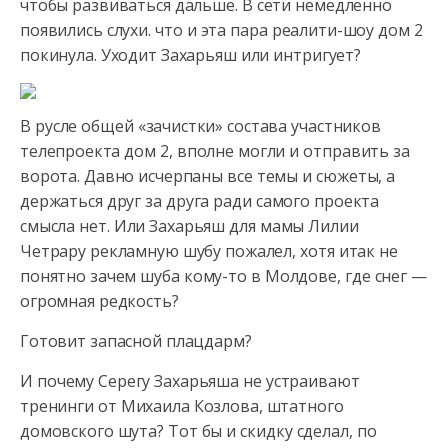
чтобы развиваться дальше. В сети немедленно
появились слухи. что и эта пара
реалити-шоу дом 2
покинула. Уходит Захарьяш или интригует?
В русле общей «зачистки» состава участников
телепроекта дом 2, вполне могли и отправить за
ворота. Давно исчерпаны все темы и сюжеты, а
держаться друг за друга ради самого проекта
смысла нет. Или Захарьяш для мамы Лилии
Четрару рекламную шубу пожалел, хотя итак не
понятно зачем шуба кому-то в Молдове, где снег —
огромная редкость?
Готовит запасной плацдарм?
И почему Серегу Захарьяша не устраивают
тренинги от Михаила Козлова, штатного
домовского шута? Тот бы и скидку сделал, по