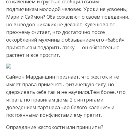
сожалением и грустью сообщил своим
подписчикам молодой человек. Уроки
не усвоены,
Мэри и Саймон? Оба сожалеют о своем поведении,
но выводов никаких не делают. Кулешова по-
прежнему считает, что достаточно после
оскорблений мужчины с обзыванием его «бабой»
прижаться и подарить ласку — он обязательно
растает и все простит.
Саймон Марданшин признает, что жесток и не
имеет права применять физическую силу, но
сдерживать себя так и не научился.Тем более, что
играть по правилам дома 2 с интригами,
доведением партнера «до белого каления» и
постоянными конфликтами ему претит.
Оправдание жестокости или принципы?