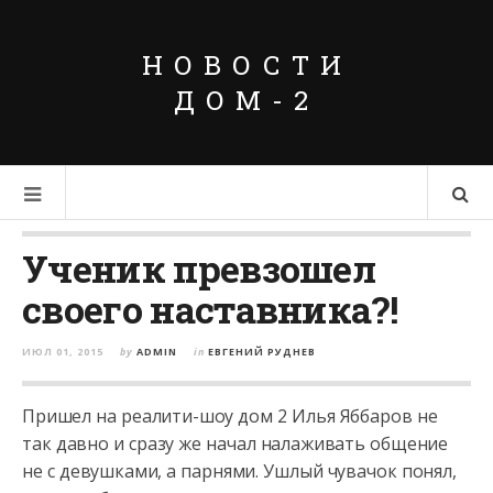
НОВОСТИ
ДОМ-2
Ученик превзошел
своего наставника?!
ИЮЛ 01, 2015
by
ADMIN
in
ЕВГЕНИЙ РУДНЕВ
Пришел на реалити-шоу дом 2 Илья Яббаров не
так давно и сразу же начал налаживать общение
не с девушками, а парнями. Ушлый чувачок понял,