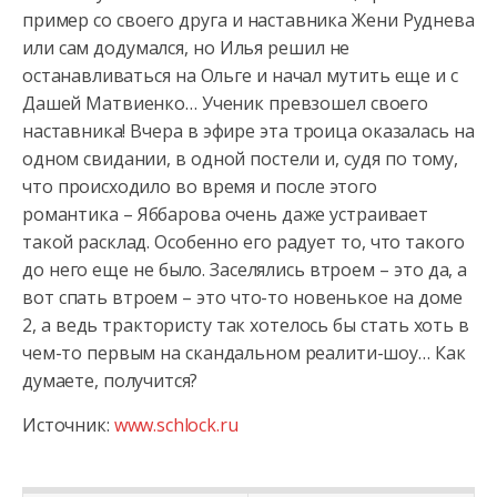
пример со своего друга и наставника Жени Руднева
или сам додумался, но Илья решил не
останавливаться на Ольге и начал мутить еще и с
Дашей Матвиенко… Ученик превзошел своего
наставника! Вчера в эфире эта троица оказалась на
одном свидании, в одной постели и, судя по тому,
что происходило во время и после этого
романтика – Яббарова очень даже устраивает
такой расклад. Особенно его радует то, что такого
до него еще не было. Заселялись втроем – это да, а
вот спать втроем – это что-то новенькое на доме
2, а ведь трактористу так хотелось бы стать хоть в
чем-то первым на скандальном реалити-шоу… Как
думаете, получится?
Источник:
www.schlock.ru