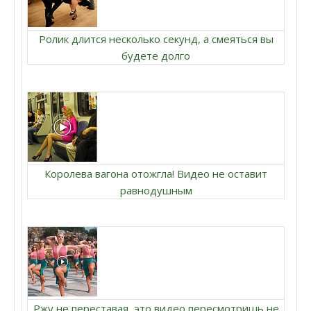
Ролик длится несколько секунд, а смеяться вы
будете долго
Королева вагона отожгла! Видео не оставит
равнодушным
Ржу не переставая, это видео пересмотришь не