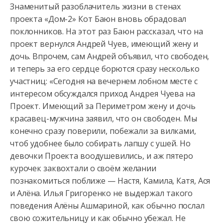
Знаменитый разоблачитель жизни в стенах
проекта «Дом-2» Кот Баюн вновь обрадовал
поклонников. На этот раз Баюн рассказал, что на
проект вернулся Андрей Чуев, имеющий жену и
дочь. Впрочем,
сам Андрей объявил, что свободен,
и теперь за его сердце борются сразу несколько
участниц: «Сегодня на вечернем лобном месте с
интересом обсуждался приход Андрея Чуева на
Проект. Имеющий за Периметром жену и дочь
красавец-мужчина заявил, что он свободен. Мы
конечно сразу поверили, побежали за вилками,
чтоб удобнее было собирать лапшу с ушей. Но
девочки Проекта воодушевились, и аж пятеро
курочек заквохтали о своём желании
познакомиться поближе — Настя, Камила, Катя, Ася
и Алёна. Илья Григоренко не выдержал такого
поведения Алёны Ашмариной, как обычно послал
свою сожительницу и как обычно убежал. Не