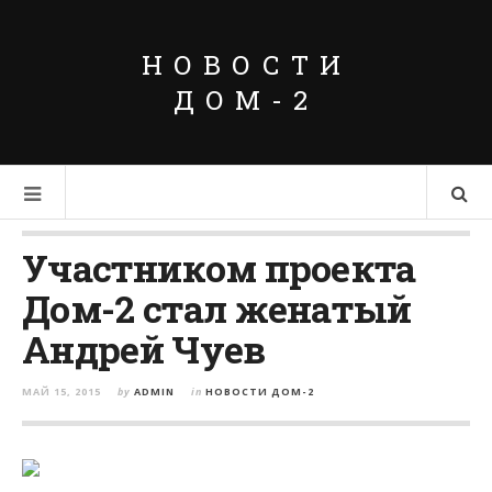
НОВОСТИ
ДОМ-2
Участником проекта
Дом-2 стал женатый
Андрей Чуев
МАЙ 15, 2015
by
ADMIN
in
НОВОСТИ ДОМ-2