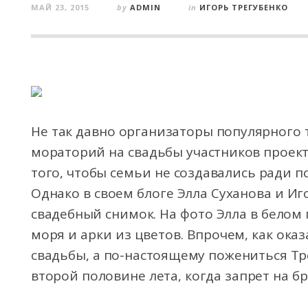
МАЙ 23, 2015
by
ADMIN
in
ИГОРЬ ТРЕГУБЕНКО
Не так давно организаторы популярного 
мораторий на свадьбы участников проект
того, чтобы семьи не создавались ради
по
Однако в своем блоге Элла Суханова и И
свадебный снимок. На фото Элла в белом
моря и арки из цветов. Впрочем, как ока
свадьбы, а по-настоящему пожениться Тр
второй половине лета, когда запрет на бр