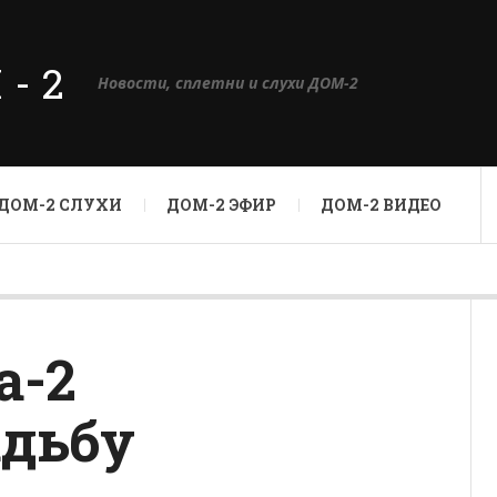
М-2
Новости, сплетни и слухи ДОМ-2
ДОМ-2 СЛУХИ
ДОМ-2 ЭФИР
ДОМ-2 ВИДЕО
а-2
адьбу