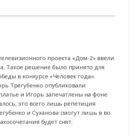
телевизионного проекта «Дом-2» ввели
а. Такое решение было принято для
беды в конкурсе «Человек года».
горь Трегубенко опубликовали
 платье и Игорь запечатлены на фоне
залось, это всего лишь репетиция
егубенко и Суханова смогут лишь в во
акосочетания будет снят.