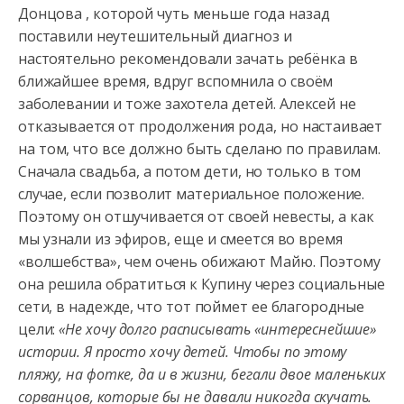
Донцова , которой чуть меньше года назад
поставили неутешительный диагноз и
настоятельно рекомендовали зачать ребёнка в
ближайшее время, вдруг вспомнила о своём
заболевании и тоже захотела детей. Алексей не
отказывается от продолжения рода, но настаивает
на том, что все должно быть сделано по правилам.
Сначала свадьба, а потом дети, но только в том
случае, если позволит материальное положение.
Поэтому он отшучивается от своей невесты, а как
мы узнали из эфиров, еще и смеется во время
«волшебства», чем очень обижают Майю. Поэтому
она решила обратиться к Купину через социальные
сети, в надежде, что тот поймет ее благородные
цели:
«Не хочу долго расписывать «интереснейшие»
истории. Я просто хочу детей. Чтобы по этому
пляжу, на фотке, да и в жизни, бегали двое маленьких
сорванцов, которые бы не давали никогда скучать.