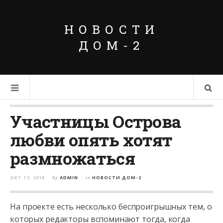
НОВОСТИ
ДОМ-2
Участницы Острова
любви опять хотят
размножаться
ОКТ 17, 2018
by
ADMIN
in
НОВОСТИ ДОМ-2
На проекте есть несколько беспроигрышных тем, о
которых редакторы вспоминают тогда, когда