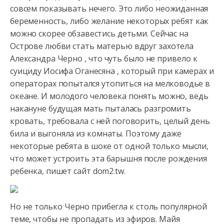
совсем показывать нечего. Это либо неожиданная
беременность, либо желание некоторых ребят как
можно скорее
обзавестись детьми. Сейчас на
Острове любви стать матерью вдруг захотела
Александра Черно , что чуть было не привело к
суициду Иосифа Оганесяна , который при камерах и
операторах попытался утопиться на мелководье в
океане. И молодого человека понять можно, ведь
накануне будущая мать пыталась разгромить
кровать, требовала с ней поговорить, целый день
била и выгоняла из комнаты. Поэтому даже
некоторые ребята в шоке от одной только мысли,
что может устроить эта барышня после рождения
ребенка, пишет сайт dom2.tw.
Но не только Черно прибегла к столь популярной
теме, чтобы не пропадать из эфиров. Майя