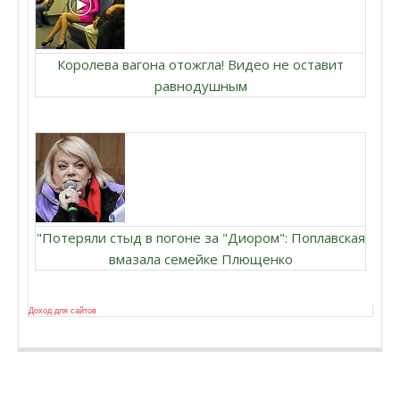
Королева вагона отожгла! Видео не оставит
равнодушным
"Потеряли стыд в погоне за "Диором": Поплавская
вмазала семейке Плющенко
Доход для сайтов