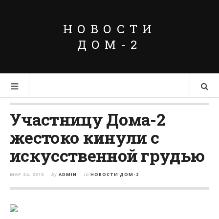
НОВОСТИ
ДОМ-2
Участницу Дома-2
жестоко кинули с
искусственной грудью
МАР 24, 2015
by
ADMIN
in
НОВОСТИ ДОМ-2