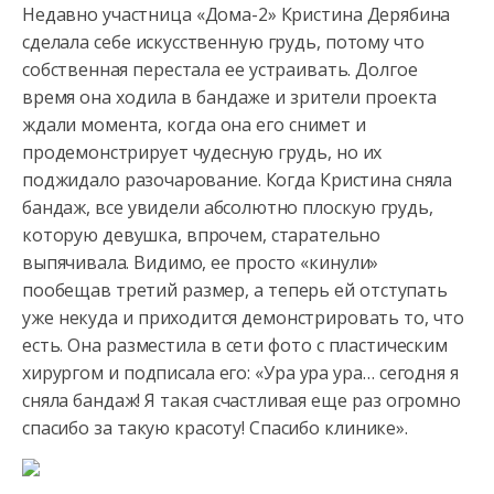
Недавно участница «Дома-2» Кристина Дерябина
сделала себе искусственную грудь, потому что
собственная перестала ее устраивать. Долгое
время она ходила в бандаже и зрители проекта
ждали момента,
когда она его снимет и
продемонстрирует чудесную грудь, но их
поджидало разочарование. Когда Кристина сняла
бандаж, все увидели абсолютно плоскую грудь,
которую девушка, впрочем, старательно
выпячивала. Видимо, ее просто «кинули»
пообещав третий размер, а теперь ей отступать
уже некуда и приходится демонстрировать то, что
есть. Она разместила в сети фото с пластическим
хирургом и подписала его: «Ура ура ура… сегодня я
сняла бандаж! Я такая счастливая еще раз огромно
спасибо за такую красоту! Спасибо клинике».