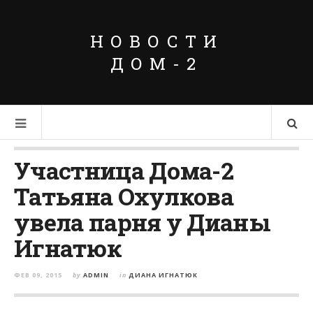
НОВОСТИ
ДОМ-2
Участница Дома-2
Татьяна Охулкова
увела парня у Дианы
Игнатюк
ФЕВ 09, 2015
by
ADMIN
in
ДИАНА ИГНАТЮК