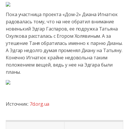
Пока участница проекта «Дом-2» Диана Игнатюк
радовалась тому, что на нее обратил внимание
новенький Эдгар Гаспаров, ее подружка Татьяна
Охулкова рассталась с Егором Холявиным. А за
утешение
Таня обратилась именно к парню Дианы.
А Эдгар недолго думая променял Диану на Татьяну.
Конечно Игнатюк крайне недовольна таким
положением вещей, ведь у нее на Эдгара были
планы.
Источник:
7d.org.ua