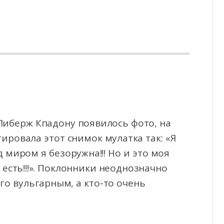
Либерж Кпадону появилось фото, на
ировала этот снимок мулатка так: «Я
д
миром я безоружна!!! Но и это моя
кая есть!!!». Поклонники неоднозначно
его вульгарным, а кто-то очень