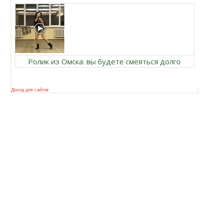
Ролик из Омска: вы будете смеяться долго
Доход для сайтов