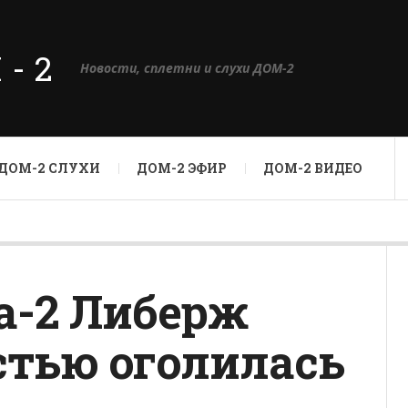
М-2
Новости, сплетни и слухи ДОМ-2
ДОМ-2 СЛУХИ
ДОМ-2 ЭФИР
ДОМ-2 ВИДЕО
а-2 Либерж
стью оголилась