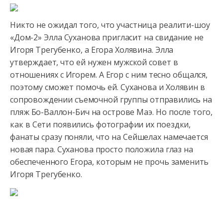
Никто не ожидал того, что участница реалити-шоу
«Дом-2» Элла Суханова пригласит на свидание не
Игоря Трегубенко, а Егора Холявина. Элла
утверждает, что ей нужен мужской совет в
отношениях
с Игорем. А Егор с ним тесно общался,
поэтому сможет помочь ей. Суханова и Холявин в
сопровождении съемочной группы отправились на
пляж Бо-Валлон-Бич на острове Маэ. Но после того,
как в Сети появились фотографии их поездки,
фанаты сразу поняли, что на Сейшелах намечается
новая пара. Суханова просто положила глаз на
обеспеченного Егора, которым не прочь заменить
Игоря Трегубенко.