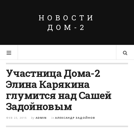
НОВОСТИ
ДОМ-2
Участница Дома-2
Элина Карякина
глумится над Сашей
Задойновым
ФЕВ 23, 2015
by
ADMIN
in
АЛЕКСАНДР ЗАДОЙНОВ