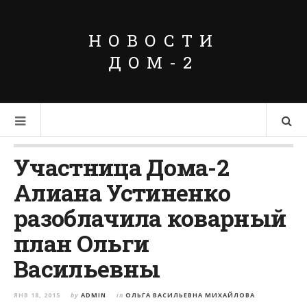
НОВОСТИ
ДОМ-2
Участница Дома-2
Алиана Устиненко
разоблачила коварный
план Ольги
Васильевны
ЯНВ 18, 2015
by
ADMIN
in
ОЛЬГА ВАСИЛЬЕВНА МИХАЙЛОВА