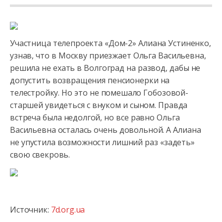
Участница телепроекта «Дом-2» Алиана Устиненко,
узнав, что в Москву приезжает Ольга Васильевна,
решила не ехать в Волгоград на развод, дабы не
допустить возвращения пенсионерки на
телестройку.
Но это не помешало Гобозовой-
старшей увидеться с внуком и сыном. Правда
встреча была недолгой, но все равно Ольга
Васильевна осталась очень довольной. А Алиана
не упустила возможности лишний раз «задеть»
свою свекровь.
Источник:
7d.org.ua